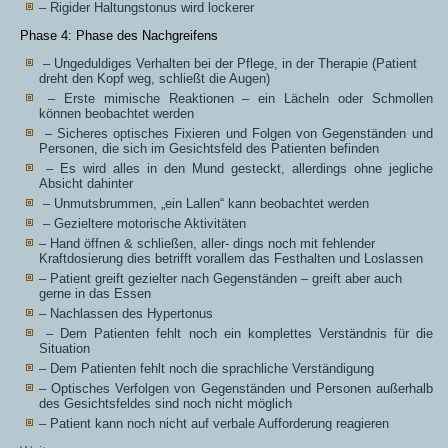
– Rigider Haltungstonus wird lockerer
Phase 4: Phase des Nachgreifens
– Ungeduldiges Verhalten bei der Pflege, in der Therapie (Patient
dreht den Kopf weg, schließt die Augen)
– Erste mimische Reaktionen – ein Lächeln oder Schmollen
können beobachtet werden
– Sicheres optisches Fixieren und Folgen von Gegenständen und
Personen, die sich im Gesichtsfeld des Patienten befinden
– Es wird alles in den Mund gesteckt, allerdings ohne jegliche
Absicht dahinter
– Unmutsbrummen, „ein Lallen“ kann beobachtet werden
– Gezieltere motorische Aktivitäten
– Hand öffnen & schließen, aller- dings noch mit fehlender
Kraftdosierung dies betrifft vorallem das Festhalten und Loslassen
– Patient greift gezielter nach Gegenständen – greift aber auch
gerne in das Essen
– Nachlassen des Hypertonus
– Dem Patienten fehlt noch ein komplettes Verständnis für die
Situation
– Dem Patienten fehlt noch die sprachliche Verständigung
– Optisches Verfolgen von Gegenständen und Personen außerhalb
des Gesichtsfeldes sind noch nicht möglich
– Patient kann noch nicht auf verbale Aufforderung reagieren