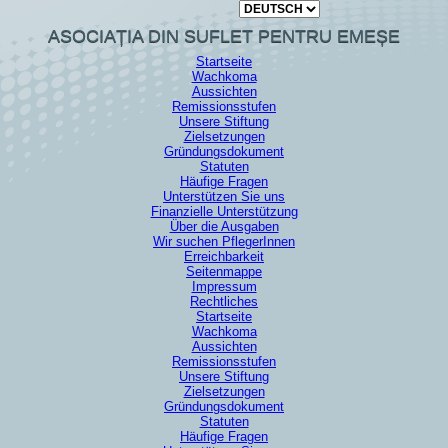
Sprache auswählen
ASOCIAȚIA DIN SUFLET PENTRU EMEȘE
Startseite
Wachkoma
Aussichten
Remissionsstufen
Unsere Stiftung
Zielsetzungen
Gründungsdokument
Statuten
Häufige Fragen
Unterstützen Sie uns
Finanzielle Unterstützung
Über die Ausgaben
Wir suchen PflegerInnen
Erreichbarkeit
Seitenmappe
Impressum
Rechtliches
Startseite
Wachkoma
Aussichten
Remissionsstufen
Unsere Stiftung
Zielsetzungen
Gründungsdokument
Statuten
Häufige Fragen