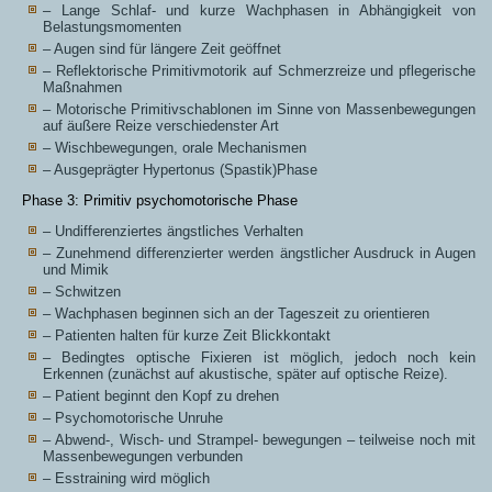
– Lange Schlaf- und kurze Wachphasen in Abhängigkeit von
Belastungsmomenten
– Augen sind für längere Zeit geöffnet
– Reflektorische Primitivmotorik auf Schmerzreize und pflegerische
Maßnahmen
– Motorische Primitivschablonen im Sinne von Massenbewegungen
auf äußere Reize verschiedenster Art
– Wischbewegungen, orale Mechanismen
– Ausgeprägter Hypertonus (Spastik)Phase
Phase 3: Primitiv psychomotorische Phase
– Undifferenziertes ängstliches Verhalten
– Zunehmend differenzierter werden ängstlicher Ausdruck in Augen
und Mimik
– Schwitzen
– Wachphasen beginnen sich an der Tageszeit zu orientieren
– Patienten halten für kurze Zeit Blickkontakt
– Bedingtes optische Fixieren ist möglich, jedoch noch kein
Erkennen (zunächst auf akustische, später auf optische Reize).
– Patient beginnt den Kopf zu drehen
– Psychomotorische Unruhe
– Abwend-, Wisch- und Strampel- bewegungen – teilweise noch mit
Massenbewegungen verbunden
– Esstraining wird möglich