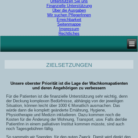
Unterstützen Sie uns
Finanzielle Unterstützung
Über die Ausgaben
Wir suchen PflegerInnen
Erreichbarkeit
Seitenmappe
Impressum
Rechtliches
ZIELSETZUNGEN
Unsere oberster Priorität ist die Lage der Wachkomapatienten
und deren Angehörigen zu verbessern
Für die Patienten ist die finanzielle Unterstützung sehr wichtig, denn
der Deckung komplexen Bedürfnisse, abhängig von der jeweiligen
Situation, können leicht über 1000 € Monatlich ausmachen. Das
würde dann die komplett geänderte Ernährung, Hygiene,
Physiotherapie und Medizin inkludieren. Dazu kommen noch die
Kosten für die Änderung der Wohnung, Transport, usw. Falls der/die
PatientInn in einem palliativen Institut kommen müsste, sind auch
noch Tagesgebühren fällig.
So sammeln wir Spenden, für den guten Zweck. Damit wird direkt den