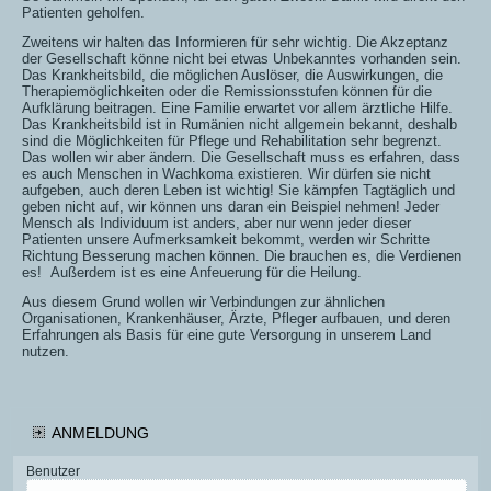
Patienten geholfen.
Zweitens wir halten das Informieren für sehr wichtig. Die Akzeptanz
der Gesellschaft könne nicht bei etwas Unbekanntes vorhanden sein.
Das Krankheitsbild, die möglichen Auslöser, die Auswirkungen, die
Therapiemöglichkeiten oder die Remissionsstufen können für die
Aufklärung beitragen. Eine Familie erwartet vor allem ärztliche Hilfe.
Das Krankheitsbild ist in Rumänien nicht allgemein bekannt, deshalb
sind die Möglichkeiten für Pflege und Rehabilitation sehr begrenzt.
Das wollen wir aber ändern. Die Gesellschaft muss es erfahren, dass
es auch Menschen in Wachkoma existieren. Wir dürfen sie nicht
aufgeben, auch deren Leben ist wichtig! Sie kämpfen Tagtäglich und
geben nicht auf, wir können uns daran ein Beispiel nehmen! Jeder
Mensch als Individuum ist anders, aber nur wenn jeder dieser
Patienten unsere Aufmerksamkeit bekommt, werden wir Schritte
Richtung Besserung machen können. Die brauchen es, die Verdienen
es! Außerdem ist es eine Anfeuerung für die Heilung.
Aus diesem Grund wollen wir Verbindungen zur ähnlichen
Organisationen,
Krankenhäuser, Ärzte, Pfleger aufbauen, und deren
Erfahrungen als Basis
für eine gute Versorgung in unserem Land
nutzen.
ANMELDUNG
Benutzer