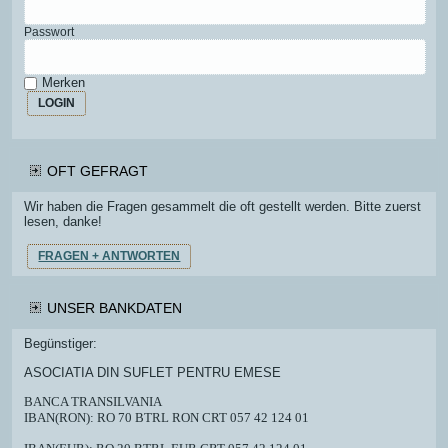
Passwort
Merken
LOGIN
OFT GEFRAGT
Wir haben die Fragen gesammelt die oft gestellt werden. Bitte zuerst
lesen, danke!
FRAGEN + ANTWORTEN
UNSER BANKDATEN
Begünstiger:
ASOCIATIA DIN SUFLET PENTRU EMESE
BANCA TRANSILVANIA
IBAN(RON): RO 70 BTRL RON CRT 057 42 124 01