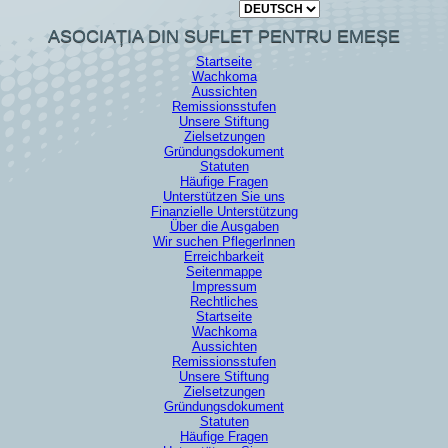
Sprache auswählen
ASOCIAȚIA DIN SUFLET PENTRU EMEȘE
Startseite
Wachkoma
Aussichten
Remissionsstufen
Unsere Stiftung
Zielsetzungen
Gründungsdokument
Statuten
Häufige Fragen
Unterstützen Sie uns
Finanzielle Unterstützung
Über die Ausgaben
Wir suchen PflegerInnen
Erreichbarkeit
Seitenmappe
Impressum
Rechtliches
Startseite
Wachkoma
Aussichten
Remissionsstufen
Unsere Stiftung
Zielsetzungen
Gründungsdokument
Statuten
Häufige Fragen